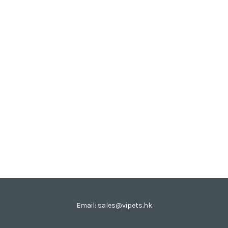
Email: sales@vipets.hk